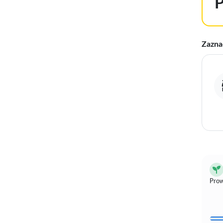
Zazna
Prow