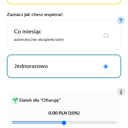
Zaznacz jak chesz wspierać:
Co miesiąc
automatyczne obciążenie karty
Jednorazowo
Datek dla
"Ofiaruję"
0.00
PLN (
10
%)