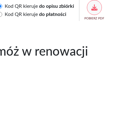
Kod QR kieruje
do opisu zbiórki
Kod QR kieruje
do płatności
POBIERZ PDF
móż w renowacji