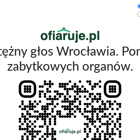
ężny głos Wrocławia. Po
zabytkowych organów.