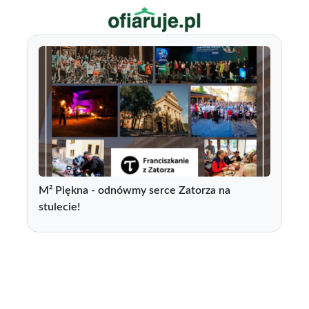
M² Piękna - odnówmy serce Zatorza na
stulecie!