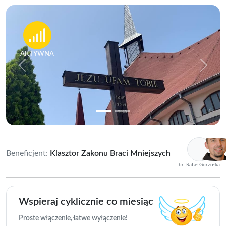
AKTYWNA
Previous
Next
Beneficjent:
Klasztor Zakonu Braci Mniejszych
br. Rafał Gorzołka
Wspieraj cyklicznie co miesiąc
Proste włączenie, łatwe wyłączenie!