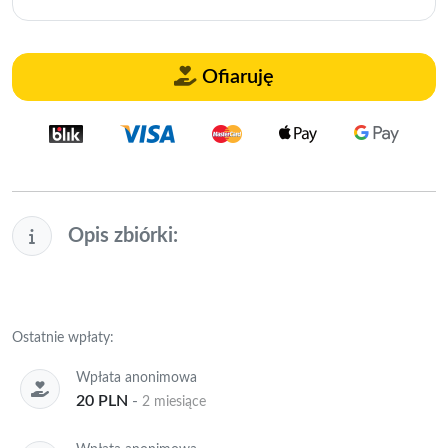
Ofiaruję
Opis zbiórki:
Ostatnie wpłaty:
Wpłata anonimowa
20 PLN
-
2 miesiące