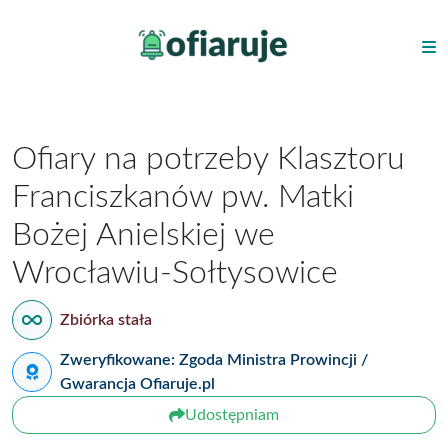
Ofiary na potrzeby Klasztoru
Franciszkanów pw. Matki
Bożej Anielskiej we
Wrocławiu-Sołtysowice
Zbiórka stała
Zweryfikowane: Zgoda Ministra Prowincji /
Gwarancja Ofiaruje.pl
Udostępniam