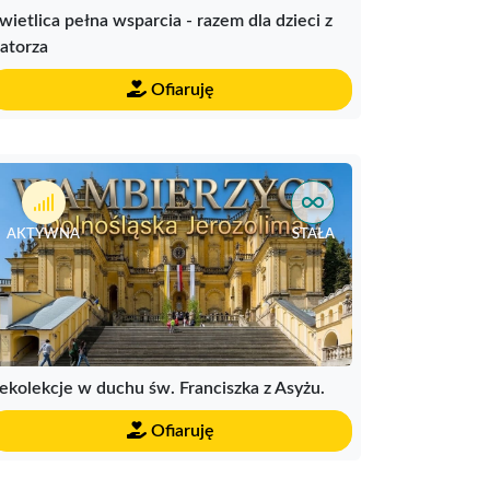
wietlica pełna wsparcia - razem dla dzieci z
atorza
Ofiaruję
AKTYWNA
STAŁA
ekolekcje w duchu św. Franciszka z Asyżu.
Ofiaruję