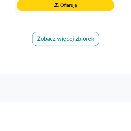
Ofiaruję
Zobacz więcej zbiórek