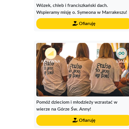
Wózek, chleb i franciszkański dach.
Wspieramy misję o. Symeona w Marrakeszu!
Ofiaruję
AKTYWNA
STAŁA
Pomóż dzieciom i młodzieży wzrastać w
wierze na Górze Św. Anny!
Ofiaruję