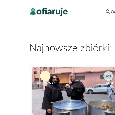
Od
Najnowsze zbiórki
AKTYWNA
STAŁA