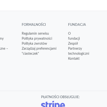
FORMALNOŚCI
FUNDACJA
Regulamin serwisu
O
emy
Polityka prywatności
fundacji
Polityka zwrotów
Zespół
czne –
Zarządzaj preferencjami
Partnerzy
"ciasteczek"
technologiczni
Kontakt
PŁATNOŚCI OBSŁUGUJE: