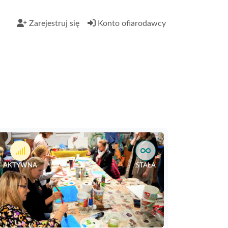
Zarejestruj się
Konto ofiarodawcy
AKTYWNA
STAŁA