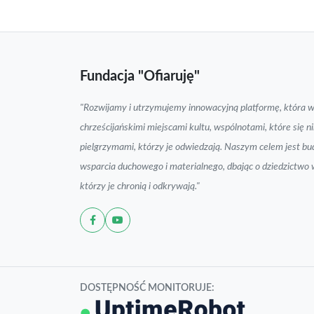
Fundacja "Ofiaruję"
"Rozwijamy i utrzymujemy innowacyjną platformę, która w
chrześcijańskimi miejscami kultu, wspólnotami, które się ni
pielgrzymami, którzy je odwiedzają. Naszym celem jest bu
wsparcia duchowego i materialnego, dbając o dziedzictwo w
którzy je chronią i odkrywają."
DOSTĘPNOŚĆ MONITORUJE: