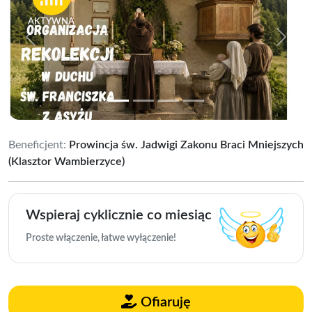
AKTYWNA
Previous
Next
Beneficjent:
Prowincja św. Jadwigi Zakonu Braci Mniejszych
(Klasztor Wambierzyce)
Wspieraj cyklicznie co miesiąc
Proste włączenie, łatwe wyłączenie!
Ofiaruję