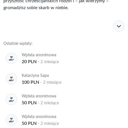
przyszłość chrześcijańskich rodzin i – jak wierzymy –
gromadzisz sobie skarb w niebie.
Ostatnie wpłaty:
Wpłata anonimowa
20 PLN
-
2 miesiące
Katarzyna Sapa
100 PLN
-
2 miesiące
Wpłata anonimowa
50 PLN
-
2 miesiące
Wpłata anonimowa
50 PLN
-
2 miesiące