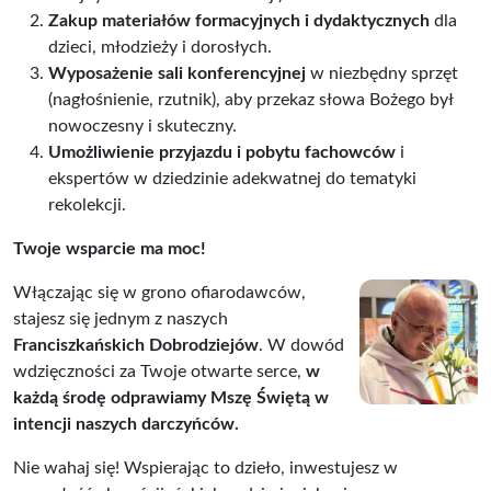
Zakup materiałów formacyjnych i dydaktycznych
dla
dzieci, młodzieży i dorosłych.
Wyposażenie sali konferencyjnej
w niezbędny sprzęt
(nagłośnienie, rzutnik), aby przekaz słowa Bożego był
nowoczesny i skuteczny.
Umożliwienie przyjazdu i pobytu fachowców
i
ekspertów w dziedzinie adekwatnej do tematyki
rekolekcji.
Twoje wsparcie ma moc!
Włączając się w grono ofiarodawców,
stajesz się jednym z naszych
Franciszkańskich Dobrodziejów
. W dowód
wdzięczności za Twoje otwarte serce,
w
każdą środę odprawiamy Mszę Świętą w
intencji naszych darczyńców.
Nie wahaj się! Wspierając to dzieło, inwestujesz w