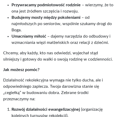
Przywracamy podmiotowość rodzinie
– wierzymy, że to
ona jest źródłem szczęścia i rozwoju.
Budujemy mosty między pokoleniami
– od
najmłodszych po seniorów, wspólnie szukamy drogi do
Boga.
Umacniamy miłość
– dajemy narzędzia do odbudowy i
wzmacniania więzi małżeńskich oraz relacji z dziećmi.
Chcemy, aby każdy, kto nas odwiedzi, wyjechał stąd
silniejszy i gotowy do walki o swoją rodzinę w codzienności.
Jak możesz pomóc?
Działalność rekolekcyjna wymaga nie tylko ducha, ale i
odpowiedniego zaplecza. Twoja darowizna stanie się
„cegiełką” w budowaniu dobra. Zebrane środki
przeznaczymy na:
Rozwój działalności ewangelizacyjnej
(organizację
kolejnych turnusów rekolekcji).