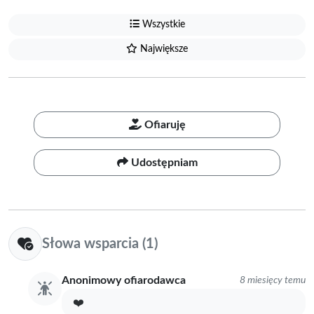
Wszystkie
Największe
Ofiaruję
Udostępniam
Słowa wsparcia (1)
Anonimowy ofiarodawca
8 miesięcy temu
❤️