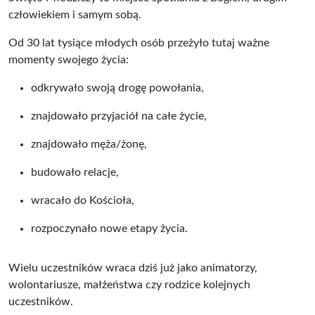
człowiekiem i samym sobą.
Od 30 lat tysiące młodych osób przeżyło tutaj ważne
momenty swojego życia:
odkrywało swoją drogę powołania,
znajdowało przyjaciół na całe życie,
znajdowało męża/żonę,
budowało relacje,
wracało do Kościoła,
rozpoczynało nowe etapy życia.
Wielu uczestników wraca dziś już jako animatorzy,
wolontariusze, małżeństwa czy rodzice kolejnych
uczestników.