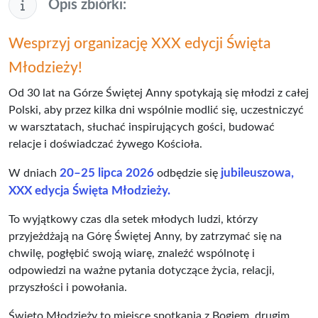
Opis zbiórki:
Wesprzyj organizację XXX edycji Święta
Młodzieży!
Od 30 lat na Górze Świętej Anny spotykają się młodzi z całej
Polski, aby przez kilka dni wspólnie modlić się, uczestniczyć
w warsztatach, słuchać inspirujących gości, budować
relacje i doświadczać żywego Kościoła.
20–25 lipca 2026
jubileuszowa,
W dniach
odbędzie się
XXX edycja Święta Młodzieży.
To wyjątkowy czas dla setek młodych ludzi, którzy
przyjeżdżają na Górę Świętej Anny, by zatrzymać się na
chwilę, pogłębić swoją wiarę, znaleźć wspólnotę i
odpowiedzi na ważne pytania dotyczące życia, relacji,
przyszłości i powołania.
Święto Młodzieży to miejsce spotkania z Bogiem, drugim