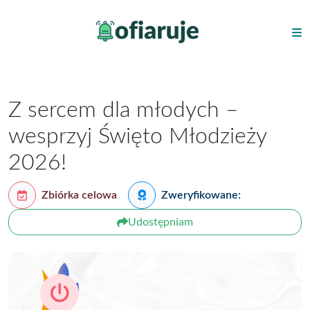
Z sercem dla młodych –
wesprzyj Święto Młodzieży
2026!
Zbiórka celowa
Zweryfikowane:
Udostępniam