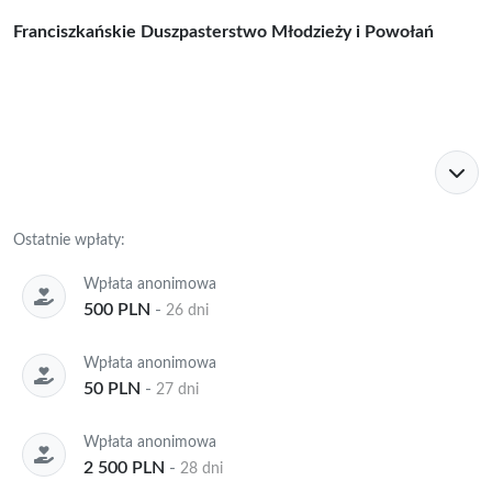
Franciszkańskie Duszpasterstwo Młodzieży i Powołań
Ostatnie wpłaty:
Wpłata anonimowa
500 PLN
-
26 dni
Wpłata anonimowa
50 PLN
-
27 dni
Wpłata anonimowa
2 500 PLN
-
28 dni