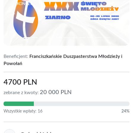
ZAKOŃCZONA
Previous
Next
Beneficjent:
Franciszkańskie Duszpasterstwa Młodzieży i
Powołań
4700 PLN
20 000 PLN
zebrane z kwoty:
Wszystkie wpłaty: 16
24%