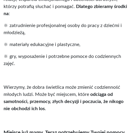
którzy potrafią słuchać i pomagać.
Dlatego zbieramy środki
na
:
🔆 zatrudnienie profesjonalnej osoby do pracy z dziećmi i
młodzieżą,
🔆 materiały edukacyjne i plastyczne,
🔆 gry, wyposażenie i potrzebne pomoce do codziennych
zajęć.
Wierzymy, że dobra świetlica może zmienić codzienność
młodych ludzi. Może być miejscem, które
odciąga od
samotności, przemocy, złych decyzji i poczucia, że nikogo
nie obchodzi ich los
.
Miejsce już mamy. Teraz potrzebujemy Twojej pomocy.