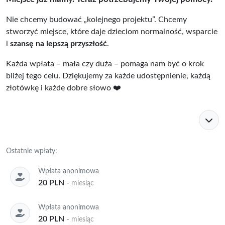
Nie chcemy budować „kolejnego projektu”. Chcemy
stworzyć miejsce, które daje dzieciom normalność, wsparcie
i
szansę na lepszą przyszłość
.
Każda wpłata – mała czy duża – pomaga nam być o krok
bliżej tego celu. Dziękujemy za każde udostępnienie, każdą
złotówkę i każde dobre słowo ❤️
Ostatnie wpłaty:
Wpłata anonimowa
20 PLN
-
miesiąc
Wpłata anonimowa
20 PLN
-
miesiąc