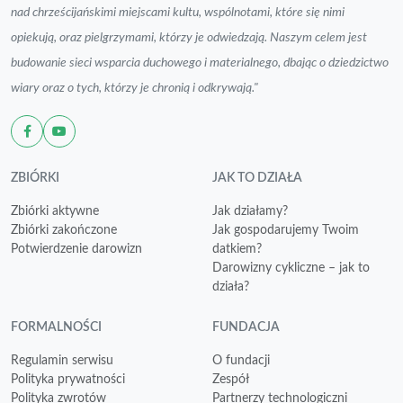
nad chrześcijańskimi miejscami kultu, wspólnotami, które się nimi
opiekują, oraz pielgrzymami, którzy je odwiedzają. Naszym celem jest
budowanie sieci wsparcia duchowego i materialnego, dbając o dziedzictwo
wiary oraz o tych, którzy je chronią i odkrywają."
ZBIÓRKI
JAK TO DZIAŁA
Zbiórki aktywne
Jak działamy?
Zbiórki zakończone
Jak gospodarujemy Twoim
Potwierdzenie darowizn
datkiem?
Darowizny cykliczne – jak to
działa?
FORMALNOŚCI
FUNDACJA
Regulamin serwisu
O fundacji
Polityka prywatności
Zespół
Polityka zwrotów
Partnerzy technologiczni