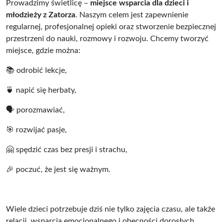
Prowadzimy świetlicę –
miejsce wsparcia dla dzieci i
młodzieży z Zatorza
. Naszym celem jest zapewnienie
regularnej, profesjonalnej opieki oraz stworzenie bezpiecznej
przestrzeni do nauki, rozmowy i rozwoju. Chcemy tworzyć
miejsce, gdzie można:
📚 odrobić lekcje,
🍵 napić się herbaty,
🗣 porozmawiać,
🎯 rozwijać pasje,
🤗 spędzić czas bez presji i strachu,
🎉 poczuć, że jest się ważnym.
Wiele dzieci potrzebuje dziś nie tylko zajęcia czasu, ale także
relacji, wsparcia emocjonalnego i obecności dorosłych,