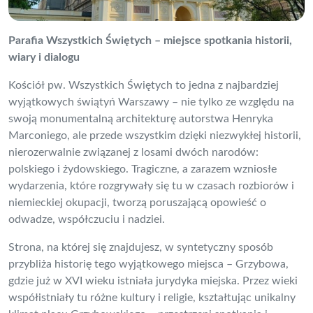
Parafia Wszystkich Świętych – miejsce spotkania historii,
wiary i dialogu
Kościół pw. Wszystkich Świętych to jedna z najbardziej
wyjątkowych świątyń Warszawy – nie tylko ze względu na
swoją monumentalną architekturę autorstwa Henryka
Marconiego, ale przede wszystkim dzięki niezwykłej historii,
nierozerwalnie związanej z losami dwóch narodów:
polskiego i żydowskiego. Tragiczne, a zarazem wzniosłe
wydarzenia, które rozgrywały się tu w czasach rozbiorów i
niemieckiej okupacji, tworzą poruszającą opowieść o
odwadze, współczuciu i nadziei.
Strona, na której się znajdujesz, w syntetyczny sposób
przybliża historię tego wyjątkowego miejsca – Grzybowa,
gdzie już w XVI wieku istniała jurydyka miejska. Przez wieki
współistniały tu różne kultury i religie, kształtując unikalny