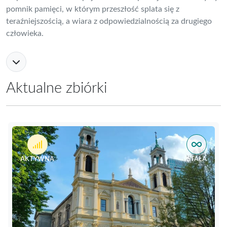
pomnik pamięci, w którym przeszłość splata się z
teraźniejszością, a wiara z odpowiedzialnością za drugiego
człowieka.
Aktualne zbiórki
AKTYWNA
STAŁA