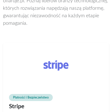
ofiaruje.pl. Poznaj liderów branży technologicznej,
których rozwiązania napędzają naszą platformę,
gwarantując niezawodność na każdym etapie
pomagania.
Płatności i Bezpieczeństwo
Stripe