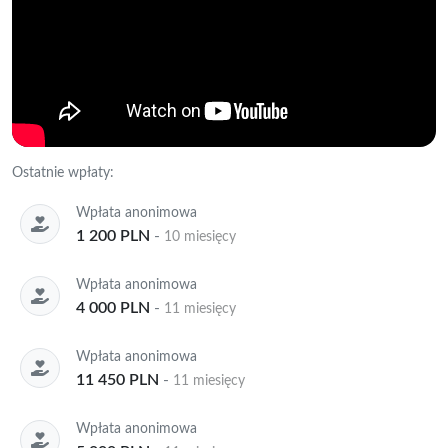
Ostatnie wpłaty:
Wpłata anonimowa
1 200 PLN
-
10 miesięcy
Wpłata anonimowa
4 000 PLN
-
11 miesięcy
Wpłata anonimowa
11 450 PLN
-
11 miesięcy
Wpłata anonimowa