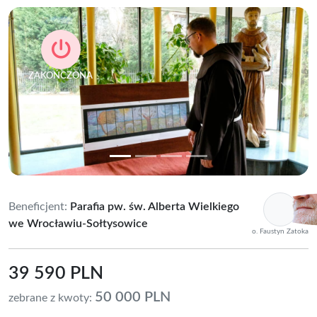
ZAKOŃCZONA
Previous
Next
Beneficjent:
Parafia pw. św. Alberta Wielkiego
we Wrocławiu-Sołtysowice
o. Faustyn Zatoka
39 590 PLN
50 000 PLN
zebrane z kwoty: