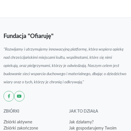
Fundacja "Ofiaruję"
"Rozwijamy i utrzymujemy innowacyjną platformę, która wspiera opiekę
nad chrześcijańskimi miejscami kultu, wspólnotami, które się nimi
opiekują, oraz pielgrzymami, którzy je odwiedzają. Naszym celem jest
budowanie sieci wsparcia duchowego i materialnego, dbając o dziedzictwo
wiary oraz o tych, którzy je chronią i odkrywają."
ZBIÓRKI
JAK TO DZIAŁA
Zbiórki aktywne
Jak działamy?
Zbiórki zakończone
Jak gospodarujemy Twoim