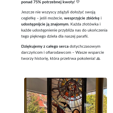
ponad 75% potrzebnej kwoty
! 💛
Jeszcze nie wszyscy zdążyli dołożyć swoją
cegiełkę – jeśli możecie,
wesprzyjcie zbiórkę
i
udostępnijcie ją znajomym
. Każda złotówka i
każde udostępnienie przybliża nas do ukończenia
tego pięknego dzieła dla naszej parafii.
Dziękujemy z całego serca
dotychczasowym
darczyńcom i ofiarodawcom – Wasze wsparcie
tworzy historię, która przetrwa pokolenia! 🙏