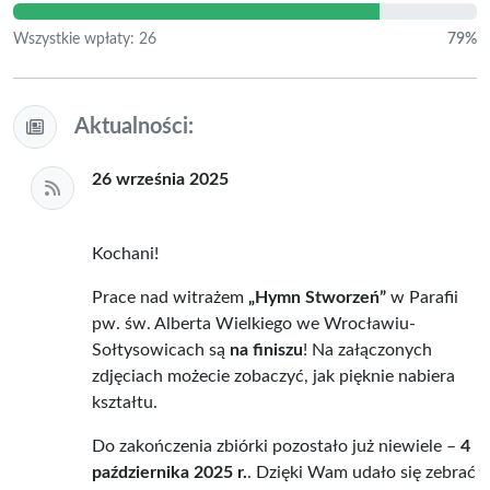
Wszystkie wpłaty: 26
79%
Aktualności:
26 września 2025
Kochani!
Prace nad witrażem
„Hymn Stworzeń”
w Parafii
pw. św. Alberta Wielkiego we Wrocławiu-
Sołtysowicach są
na finiszu
! Na załączonych
zdjęciach możecie zobaczyć, jak pięknie nabiera
kształtu.
Do zakończenia zbiórki pozostało już niewiele –
4
października 2025 r.
. Dzięki Wam udało się zebrać