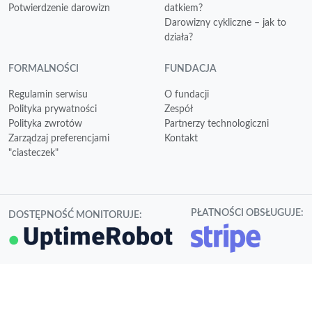
Potwierdzenie darowizn
datkiem?
Darowizny cykliczne – jak to
działa?
FORMALNOŚCI
FUNDACJA
Regulamin serwisu
O fundacji
Polityka prywatności
Zespół
Polityka zwrotów
Partnerzy technologiczni
Zarządzaj preferencjami
Kontakt
"ciasteczek"
PŁATNOŚCI OBSŁUGUJE:
DOSTĘPNOŚĆ MONITORUJE: