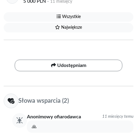
5 000 PLN
-
11 miesięcy
Wszystkie
Największe
Udostępniam
Słowa wsparcia (2)
Anonimowy ofiarodawca
11 miesięcy temu
🙏