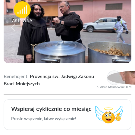
AKTYWNA
Previous
Next
Beneficjent:
Prowincja św. Jadwigi Zakonu
Braci Mniejszych
o. Alard Maliszewski OFM
Wspieraj cyklicznie co miesiąc
Proste włączenie, łatwe wyłączenie!