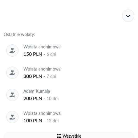
Ostatnie wpłaty:
Wpłata anonimowa
150 PLN
-
6 dni
Wpłata anonimowa
300 PLN
-
7 dni
Adam Kumela
200 PLN
-
10 dni
Wpłata anonimowa
100 PLN
-
12 dni
Wszystkie