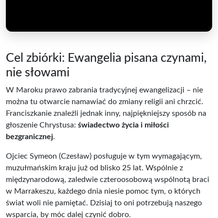
Cel zbiórki: Ewangelia pisana czynami,
nie słowami
W Maroku prawo zabrania tradycyjnej ewangelizacji – nie
można tu otwarcie namawiać do zmiany religii ani chrzcić.
Franciszkanie znaleźli jednak inny, najpiękniejszy sposób na
głoszenie Chrystusa:
świadectwo życia i miłości
bezgranicznej
.
Ojciec Symeon (Czesław) posługuje w tym wymagającym,
muzułmańskim kraju już od blisko 25 lat. Wspólnie z
międzynarodową, zaledwie czteroosobową wspólnotą braci
w Marrakeszu, każdego dnia niesie pomoc tym, o których
świat woli nie pamiętać. Dzisiaj to oni potrzebują naszego
wsparcia, by móc dalej czynić dobro.