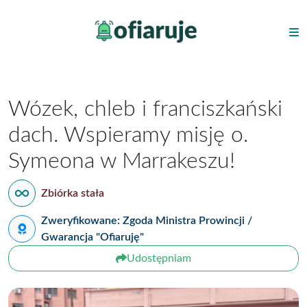
Wózek, chleb i franciszkański
dach. Wspieramy misję o.
Symeona w Marrakeszu!
Zbiórka stała
Zweryfikowane: Zgoda Ministra Prowincji /
Gwarancja "Ofiaruję"
Udostępniam