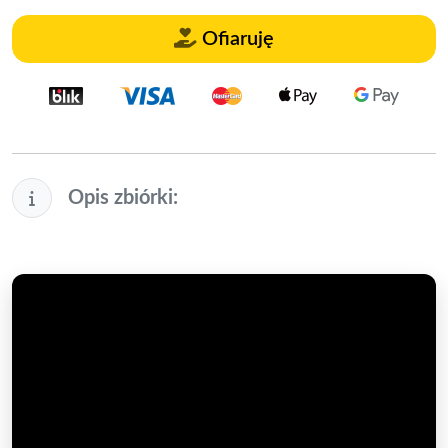
Ofiaruję
Opis zbiórki: