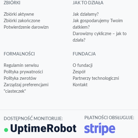
ZBIÓRKI
JAK TO DZIAŁA
Zbiórki aktywne
Jak działamy?
Zbiórki zakończone
Jak gospodarujemy Twoim
Potwierdzenie darowizn
datkiem?
Darowizny cykliczne – jak to
działa?
FORMALNOŚCI
FUNDACJA
Regulamin serwisu
O fundacji
Polityka prywatności
Zespół
Polityka zwrotów
Partnerzy technologiczni
Zarządzaj preferencjami
Kontakt
"ciasteczek"
PŁATNOŚCI OBSŁUGUJE:
DOSTĘPNOŚĆ MONITORUJE: