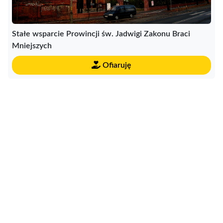
Stałe wsparcie Prowincji św. Jadwigi Zakonu Braci
Mniejszych
Ofiaruję