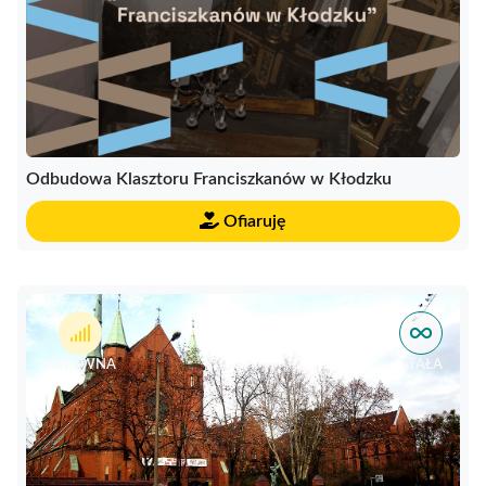
Odbudowa Klasztoru Franciszkanów w Kłodzku
Ofiaruję
AKTYWNA
STAŁA